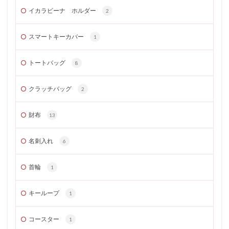
イカラビーナ ホルダー
2
スマートキーカバー
1
トートバッグ
8
クラッチバッグ
2
財布
13
名刺入れ
6
首輪
1
キーループ
1
コースター
1