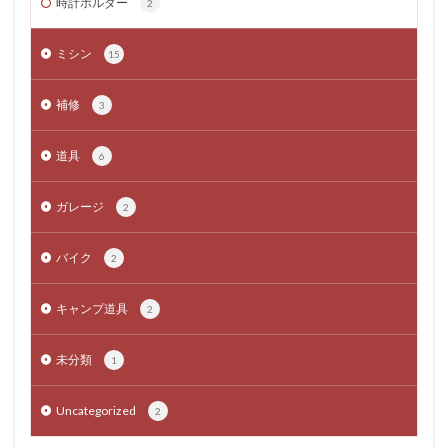
時計ホルダー
2
ミシン
15
補修
3
道具
6
ガレージ
2
バイク
2
キャンプ道具
2
未分類
1
Uncategorized
2