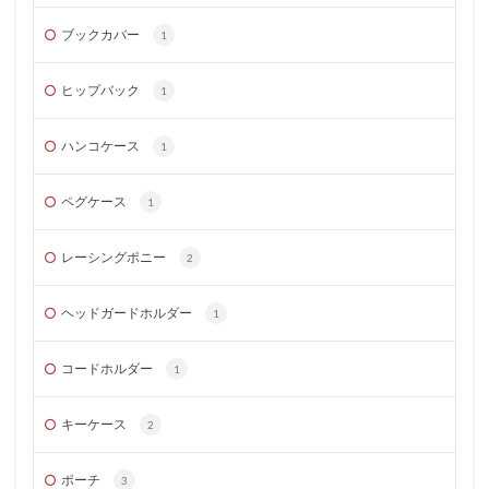
ブックカバー
1
ヒップバック
1
ハンコケース
1
ペグケース
1
レーシングポニー
2
ヘッドガードホルダー
1
コードホルダー
1
キーケース
2
ポーチ
3