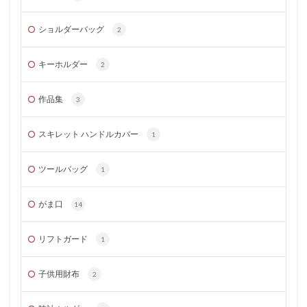
ショルダーバッグ
2
キーホルダー
2
作品集
3
スキレット ハンドルカバー
1
ツールバッグ
1
がま口
14
リフトガード
1
子供用財布
2