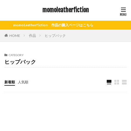
momoleatherfiction
momoLeatherFiction 作品の購入ページはこちら
HOME
作品
ヒップバック
CATEGORY
ヒップバック
新着順
人気順