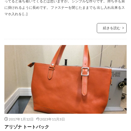
ってると落ち着いてくるとは思いますが。 シンプルな作りです。 持ち手も肩
に掛けれるように長めです。 ファスナーを閉じたままでも 出し入れ出来るス
マホ入れを […]
続きを読む
2017年1月12日
2023年11月3日
アリゾナ トートバック