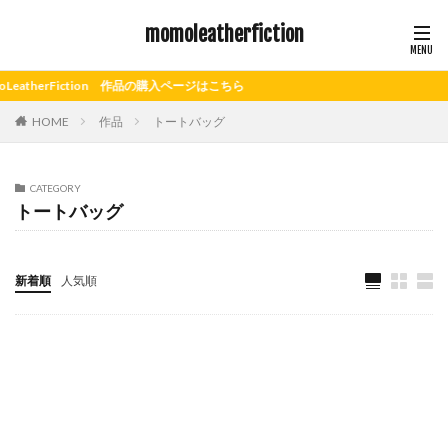
momoleatherfiction
iction 作品の購入ページはこちら
HOME
作品
トートバッグ
CATEGORY
トートバッグ
新着順
人気順