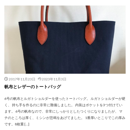
2017年11月23日
2023年11月3日
帆布とレザーのトートバッグ
6号の帆布とルガトショルダーを使ったトートバッグ。 ルガトショルダーが硬
く、 持ち手を作るのに非常に難儀しました。 内装はポケットを3つ付けてい
ます。 6号の帆布なので、非常にしっかりとしたつくりになりましたが、 マ
チのところは厚く、ミシンが悲鳴をあげてました。 1番厚いとこりでこの厚み
です。8枚重 […]