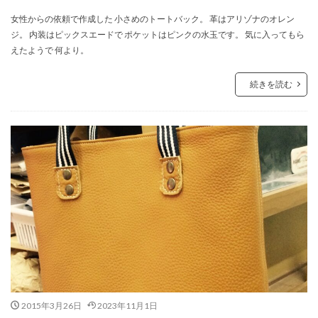
女性からの依頼で作成した 小さめのトートバック。 革はアリゾナのオレン
ジ。 内装はピックスエードで ポケットはピンクの水玉です。 気に入ってもら
えたようで 何より。
続きを読む
2015年3月26日
2023年11月1日