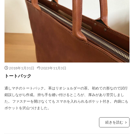
2018年1月31日
2023年11月3日
トートバック
通しマチのトートバック。 革はリオショルダーの茶。 初めての形なので試行
錯誤しながら作成。 持ち手を縫い付けるところが、 厚みがあり苦労しまし
た。 ファスナーを開けなくても スマホを入れられるポケット付き。 内袋にも
ポケットを沢山つけました。
続きを読む