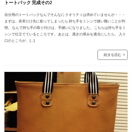
トートバック 完成その2
自分用のトートバックなんでそんなに クオリティは求めていませんが・・・
まずは、表革だけ先に創ってしまったら 持ち手をミシンで縫い難いことが判
明。 なんで持ち手の取り付けは、手縫いになりました。 こちらは持ち手をミ
シンで仕立てているところです。 あとは、漉きの厚みを適当にしたら、 入り
口のところが、 […]
続きを読む