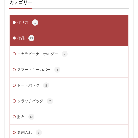
カテゴリー
作り方
1
作品
77
イカラビーナ ホルダー
2
スマートキーカバー
1
トートバッグ
8
クラッチバッグ
2
財布
13
名刺入れ
6