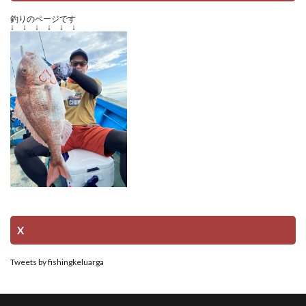
釣りのページです
↓ ↓ ↓ ↓ ↓ ↓
X
Tweets by fishingkeluarga