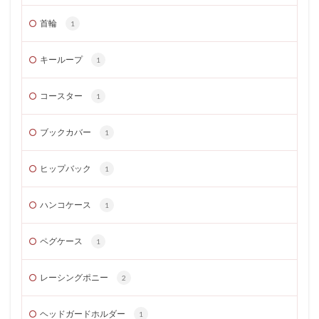
首輪
1
キーループ
1
コースター
1
ブックカバー
1
ヒップバック
1
ハンコケース
1
ペグケース
1
レーシングポニー
2
ヘッドガードホルダー
1