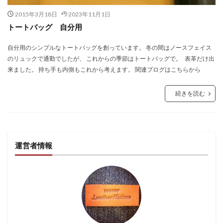
2015年3月18日
2023年11月1日
トートバッグ 自分用
自分用のシンプルなトートバッグを創っています。 冬の間はノースフェイス
のリュックで通勤でしたが、 これからの季節はトートバッグで。 表革だけ出
来ました。 持ち手も内側もこれから考えます。 関連ブログはこちらから
続きを読む
運営者情報