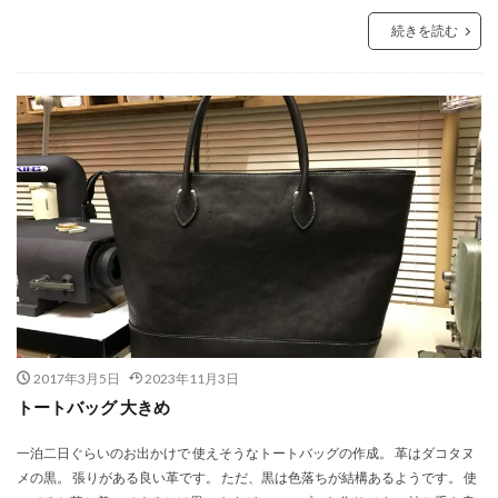
続きを読む
2017年3月5日
2023年11月3日
トートバッグ 大きめ
一泊二日ぐらいのお出かけで 使えそうなトートバッグの作成。 革はダコタヌ
メの黒。 張りがある良い革です。 ただ、黒は色落ちが結構あるようです。 使