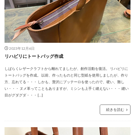
2023年12月6日
リハビリにトートバッグ作成
しばらくレザークラフトから離れてましたが、創作活動を復活。 リハビリに
トートバッグを作成。 以前、作ったものと同じ型紙を使用しましたが、作り
方、忘れてる・・・ しかも、贅沢にブッテーロを使ったので、硬い、難し
い・・・ ヌメ革ってこともありますが、ミシンも上手く縫えない・・・ 縫い
目がグダグダ・・・ […]
続きを読む