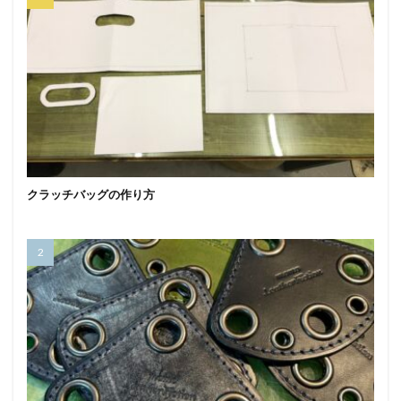
クラッチバッグの作り方