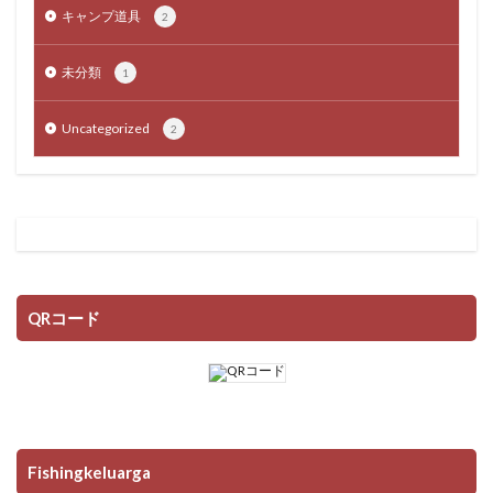
キャンプ道具
2
未分類
1
Uncategorized
2
QRコード
Fishingkeluarga