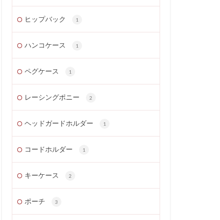
ヒップバック
1
ハンコケース
1
ペグケース
1
レーシングポニー
2
ヘッドガードホルダー
1
コードホルダー
1
キーケース
2
ポーチ
3