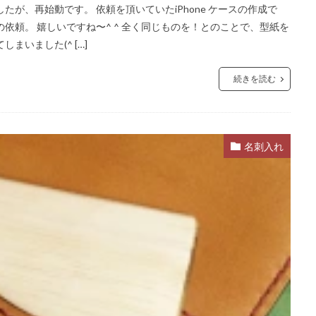
が、再始動です。 依頼を頂いていたiPhone ケースの作成で
依頼。 嬉しいですね〜^ ^ 全く同じものを！とのことで、型紙を
まいました(^ […]
続きを読む
名刺入れ