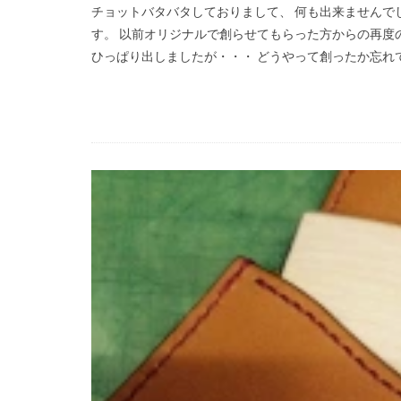
チョットバタバタしておりまして、 何も出来ませんでした
す。 以前オリジナルで創らせてもらった方からの再度の
ひっぱり出しましたが・・・ どうやって創ったか忘れてし