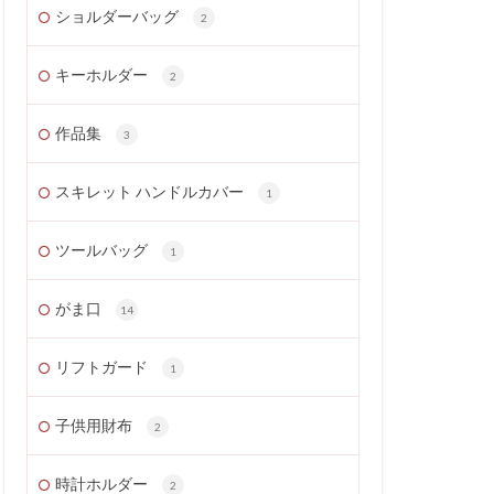
ショルダーバッグ
2
キーホルダー
2
作品集
3
スキレット ハンドルカバー
1
ツールバッグ
1
がま口
14
リフトガード
1
子供用財布
2
時計ホルダー
2