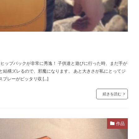
たヒップバックが非常に秀逸！ 子供達と遊びに行った時、まだ手が
だと結構ズレるので、邪魔になります。 あと大きさが私にとってジ
スプレーがピッタリ収 […]
続きを読む
作品