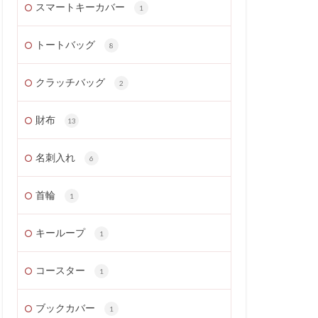
スマートキーカバー
1
トートバッグ
8
クラッチバッグ
2
財布
13
名刺入れ
6
首輪
1
キーループ
1
コースター
1
ブックカバー
1