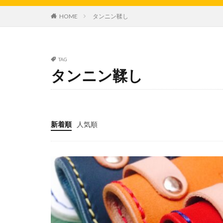
HOME
タンニン鞣し
TAG
タンニン鞣し
新着順
人気順