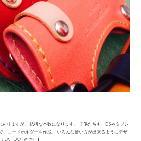
ありますが、 結構な本数になります。 子供たちも、DSやタブレ
こで、コードホルダーを作成。 いろんな使い方が出来るようにデザ
いろいろな色で […]