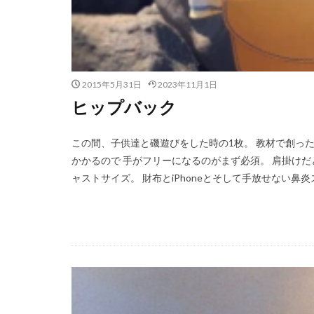
2015年5月31日
2023年11月1日
ヒップバック
この間、子供達と磯遊びをした時の1枚。 教材で創っ
かかるので 手がフリーになるのがまず必須。 肩掛け
ャストサイズ。 財布とiPhoneとそして手放せない鼻炎