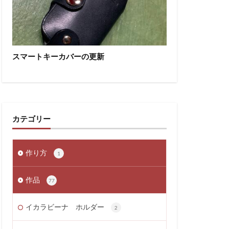
スマートキーカバーの更新
カテゴリー
作り方
1
作品
77
イカラビーナ ホルダー
2