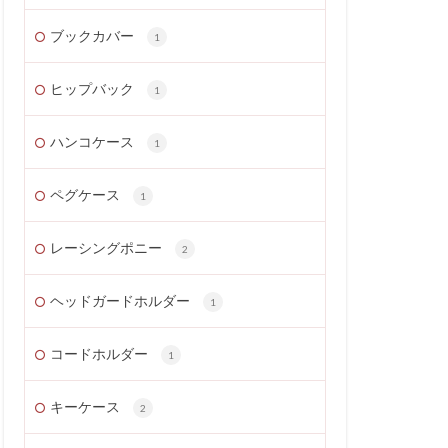
ブックカバー
1
ヒップバック
1
ハンコケース
1
ペグケース
1
レーシングポニー
2
ヘッドガードホルダー
1
コードホルダー
1
キーケース
2