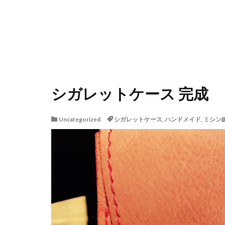
シガレットケース 完成
Uncategorized
シガレットケース
,
ハンドメイド
,
ミシン