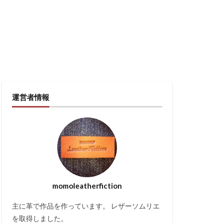
運営者情報
momoleatherfiction
主に革で作品を作っています。 レザーソムリエ
を取得しました。