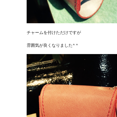
チャームを付けただけですが
雰囲気が良くなりました^ ^