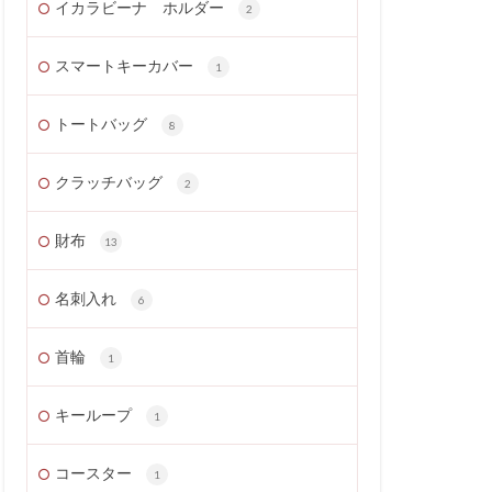
イカラビーナ ホルダー
2
スマートキーカバー
1
トートバッグ
8
クラッチバッグ
2
財布
13
名刺入れ
6
首輪
1
キーループ
1
コースター
1