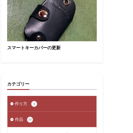
スマートキーカバーの更新
カテゴリー
作り方
1
作品
77