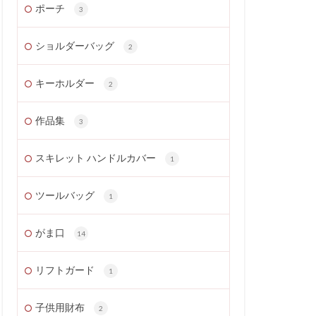
ポーチ
3
ショルダーバッグ
2
キーホルダー
2
作品集
3
スキレット ハンドルカバー
1
ツールバッグ
1
がま口
14
リフトガード
1
子供用財布
2