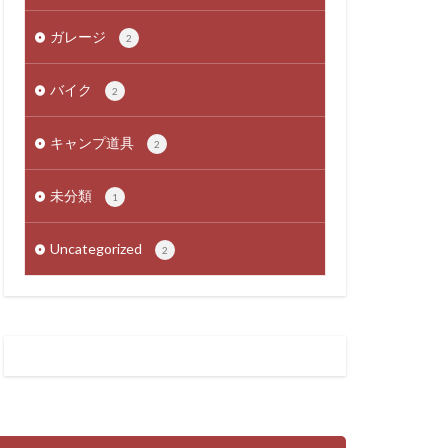
ガレージ
2
バイク
2
キャンプ道具
2
未分類
1
Uncategorized
2