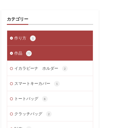
カテゴリー
作り方
1
作品
77
イカラビーナ ホルダー
2
スマートキーカバー
1
トートバッグ
8
クラッチバッグ
2