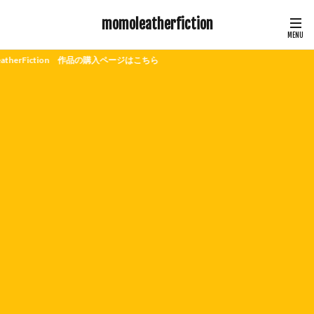
momoleatherfiction
ction 作品の購入ページはこちら