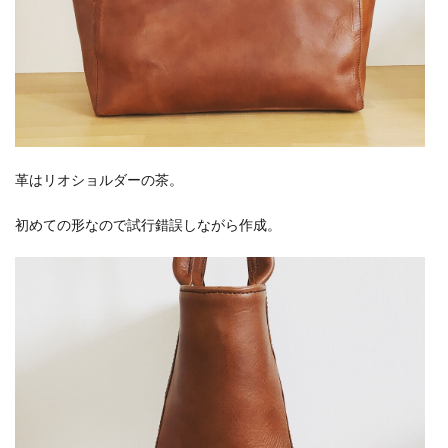
革はリオショルダーの茶。
初めての形なので試行錯誤しながら作成。