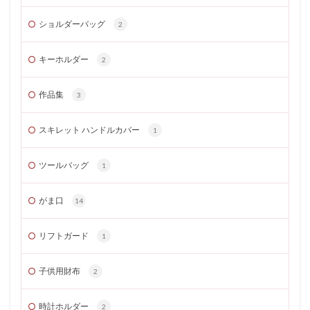
ショルダーバッグ
2
キーホルダー
2
作品集
3
スキレット ハンドルカバー
1
ツールバッグ
1
がま口
14
リフトガード
1
子供用財布
2
時計ホルダー
2