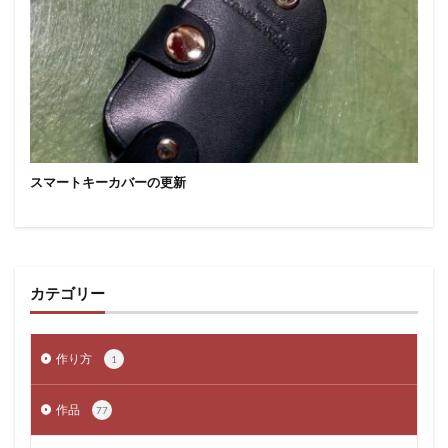
スマートキーカバーの更新
カテゴリー
作り方
1
作品
77