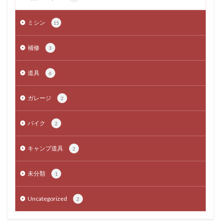
ミシン
15
補修
3
道具
6
ガレージ
2
バイク
2
キャンプ道具
2
未分類
1
Uncategorized
2