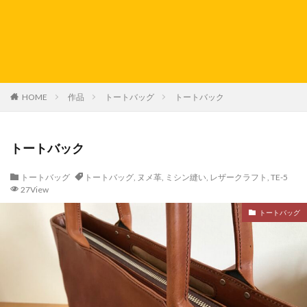
HOME
作品
トートバッグ
トートバック
トートバック
トートバッグ
トートバッグ
,
ヌメ革
,
ミシン縫い
,
レザークラフト
,
TE-5
27View
トートバッグ