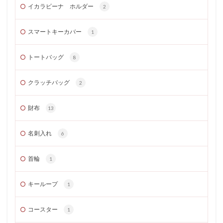
イカラビーナ ホルダー
2
スマートキーカバー
1
トートバッグ
8
クラッチバッグ
2
財布
13
名刺入れ
6
首輪
1
キーループ
1
コースター
1