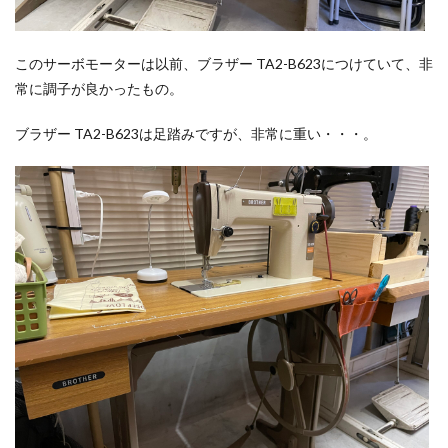
このサーボモーターは以前、ブラザー TA2-B623につけていて、非
常に調子が良かったもの。
ブラザー TA2-B623は足踏みですが、非常に重い・・・。