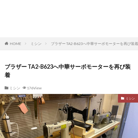
HOME
ミシン
ブラザー TA2-B623へ中華サーボモーターを再び装
ブラザー TA2-B623へ中華サーボモーターを再び装
着
ミシン
176View
ミシン