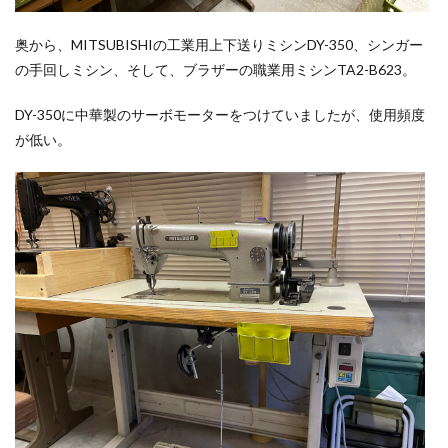
奥から、MITSUBISHIの工業用上下送りミシンDY-350、シンガー
の手回しミシン、そして、ブラザーの職業用ミシンTA2-B623。
DY-350に中華製のサーボモーターをつけていましたが、使用頻度
が低い。