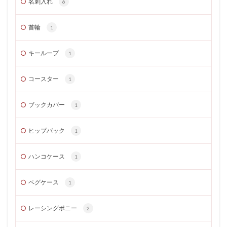
名刺入れ
6
首輪
1
キーループ
1
コースター
1
ブックカバー
1
ヒップバック
1
ハンコケース
1
ペグケース
1
レーシングポニー
2