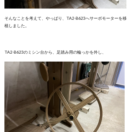
そんなことを考えて、やっぱり、TA2-B623へサーボモーターを移
植しました。
TA2-B623のミシン台から、足踏み用の輪っかを外し、