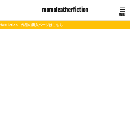
momoleatherfiction
作品の購入ページはこちら