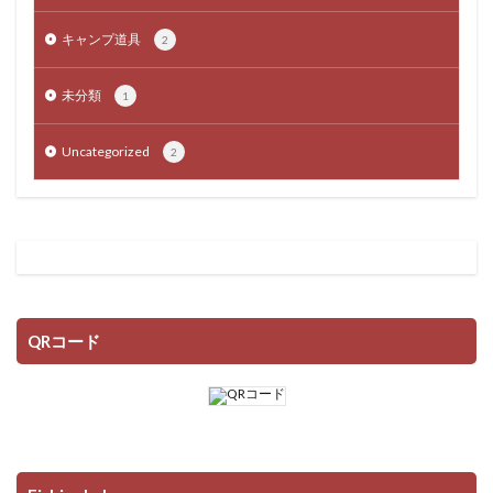
キャンプ道具
2
未分類
1
Uncategorized
2
QRコード