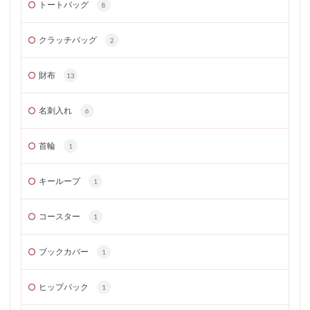
トートバッグ
8
クラッチバッグ
2
財布
13
名刺入れ
6
首輪
1
キーループ
1
コースター
1
ブックカバー
1
ヒップバック
1