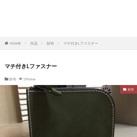
HOME
作品
財布
マチ付きLファスナー
マチ付きLファスナー
財布
19View
財布