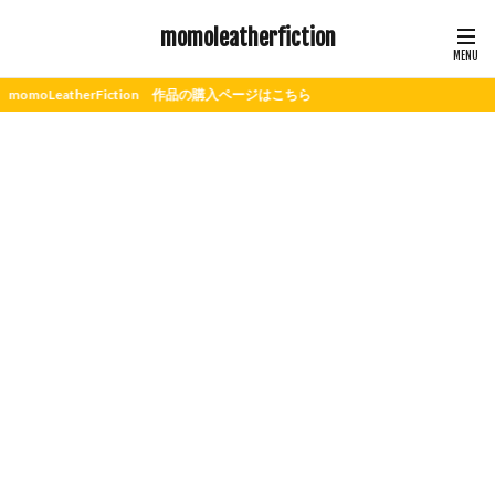
momoleatherfiction
eatherFiction 作品の購入ページはこちら