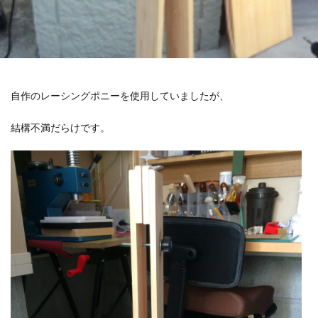
自作のレーシングポニーを使用していましたが、
結構不満だらけです。