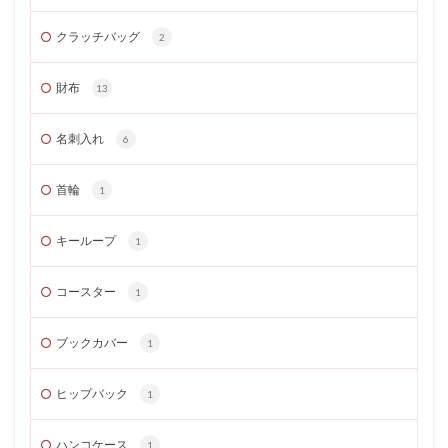
クラッチバッグ
2
財布
13
名刺入れ
6
首輪
1
キーループ
1
コースター
1
ブックカバー
1
ヒップバック
1
ハンコケース
1