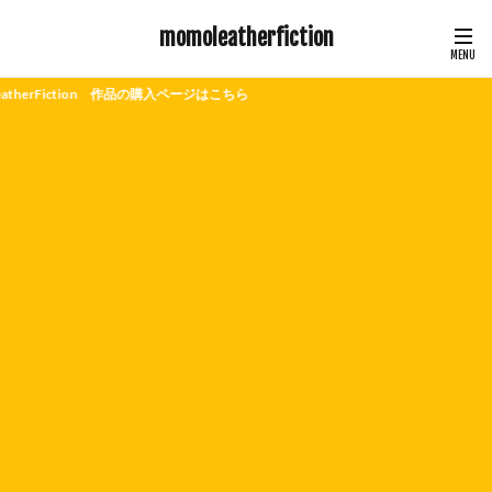
momoleatherfiction
品の購入ページはこちら