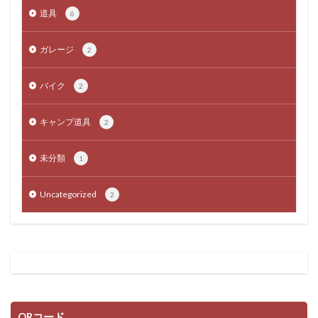
道具
6
ガレージ
2
バイク
2
キャンプ道具
2
未分類
1
Uncategorized
2
QRコード