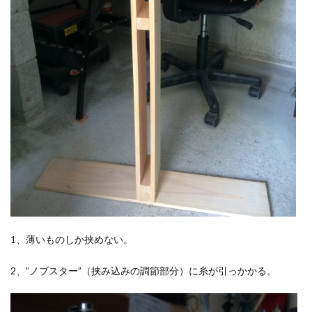
1、薄いものしか挟めない。
2、”ノブスター”（挟み込みの調節部分）に糸が引っかかる。